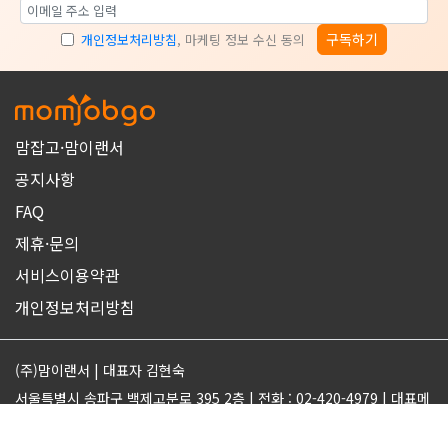
구독하기
개인정보처리방침
, 마케팅 정보 수신 동의
맘잡고·맘이랜서
공지사항
FAQ
제휴·문의
서비스이용약관
개인정보처리방침
(주)맘이랜서 | 대표자 김현숙
서울특별시 송파구 백제고분로 395 2층 | 전화 : 02-420-4979 | 대표메
일 : support@momjobgo.com