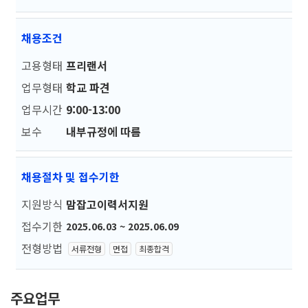
채용조건
고용형태
프리랜서
업무형태
학교 파견
업무시간
9:00-13:00
보수
내부규정에 따름
채용절차 및 접수기한
지원방식
맘잡고이력서지원
접수기한
2025.06.03 ~ 2025.06.09
전형방법
서류전형
면접
최종합격
주요업무