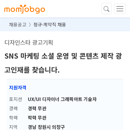
채용공고
정규·계약직 채용
디자인스타 광고기획
SNS 마케팅 소셜 운영 및 콘텐츠 제작 광
고인재를 찾습니다.
지원자격
포지션
UX/UI 디자이너 그래픽아트 기술자
경력
경력 무관
학력
학력 무관
지역
경남 창원시 의창구