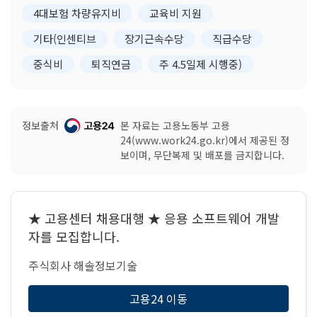
4대보험 차량유지비
교육비 지원
기타(인센티브
장기근속수당
직급수당
중식비
퇴직연금
주 4.5일제 시행중)
정보출처
본 자료는 고용노동부 고용
24(www.work24.go.kr)에서 제공된 정
보이며, 무단복제 및 배포를 금지합니다.
★ 고용센터 채용대행 ★ 응용 소프트웨어 개발
자를 모집합니다.
주식회사 해솔정보기술
고용24 이동