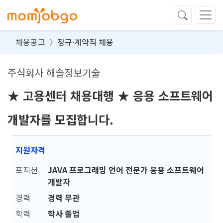
채용공고
정규·계약직 채용
주식회사 해솔정보기술
★ 고용센터 채용대행 ★ 응용 소프트웨어
개발자를 모집합니다.
지원자격
포지션
JAVA 프로그래밍 언어 전문가 응용 소프트웨어
개발자
경력
경력 무관
학력
학사 졸업