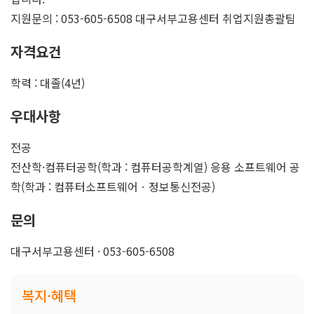
지원문의 : 053-605-6508 대구서부고용센터 취업지원총괄팀
자격요건
학력 : 대졸(4년)
우대사항
전공
전산학·컴퓨터공학(학과 : 컴퓨터공학계열) 응용 소프트웨어 공
학(학과 : 컴퓨터소프트웨어ㆍ정보통신전공)
문의
대구서부고용센터 · 053-605-6508
복지·혜택