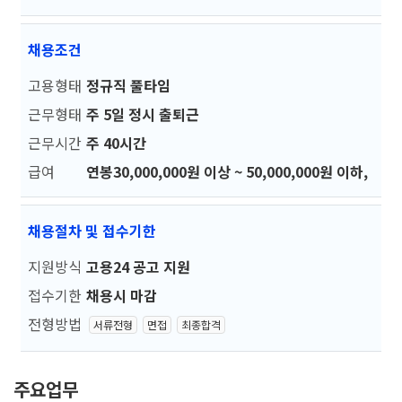
채용조건
고용형태
정규직 풀타임
근무형태
주 5일 정시 출퇴근
근무시간
주 40시간
급여
연봉30,000,000원 이상 ~ 50,000,000원 이하,
채용절차 및 접수기한
지원방식
고용24 공고 지원
접수기한
채용시 마감
전형방법
서류전형
면접
최종합격
주요업무