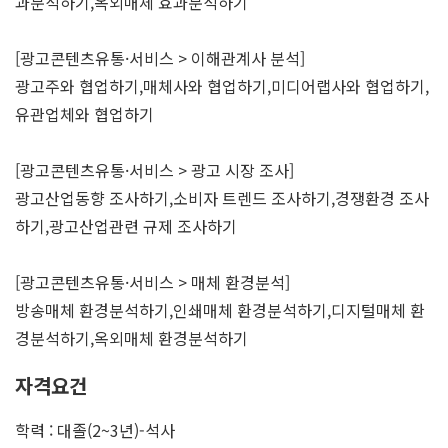
과분석하기,옥외매체 효과분석하기
[광고콘텐츠유통·서비스 > 이해관계사 분석]
광고주와 협업하기,매체사와 협업하기,미디어랩사와 협업하기,
유관업체와 협업하기
[광고콘텐츠유통·서비스 > 광고 시장 조사]
광고산업동향 조사하기,소비자 트렌드 조사하기,경쟁환경 조사
하기,광고산업관련 규제 조사하기
[광고콘텐츠유통·서비스 > 매체 환경분석]
방송매체 환경분석하기,인쇄매체 환경분석하기,디지털매체 환
경분석하기,옥외매체 환경분석하기
자격요건
학력 : 대졸(2~3년)-석사