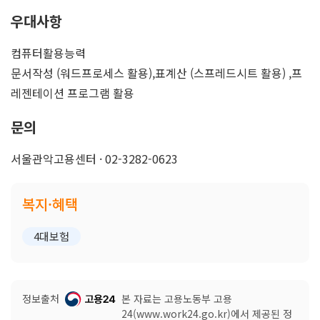
우대사항
컴퓨터활용능력
문서작성 (워드프로세스 활용),표계산 (스프레드시트 활용) ,프
레젠테이션 프로그램 활용
문의
서울관악고용센터 · 02-3282-0623
복지·혜택
4대보험
정보출처
본 자료는 고용노동부 고용
24(www.work24.go.kr)에서 제공된 정