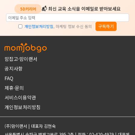
📬 최신 교육 소식을 이메일로 받아보세요
5D커리어
구독하기
개인정보처리방침
, 마케팅 정보 수신 동의
맘잡고·맘이랜서
공지사항
FAQ
제휴·문의
서비스이용약관
개인정보처리방침
(주)맘이랜서 | 대표자 김현숙
서울특별시 송파구 백제고분로 395 2층 | 전화 : 02-420-4979 | 대표메