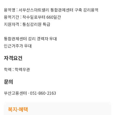
용역명 : 서부산스마트밸리 통합관제센터 구축 감리용역
용역기간 : 착수일로부터 660일간
지원자격 : 통심감리원 특급
통합관제센터 감리 경력자 우대
인근거주가 우대
자격요건
학력 : 학력무관
문의
부산고용센터 · 051-860-2163
복지·혜택