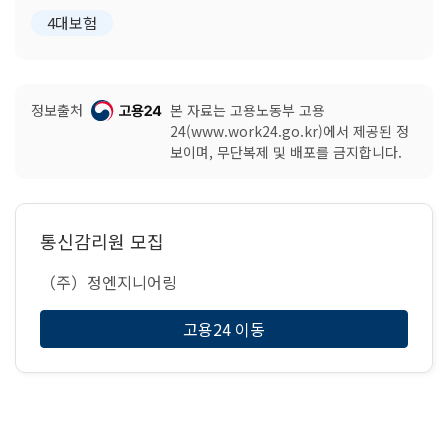
4대보험
정보출처
본 자료는 고용노동부 고용
24(www.work24.go.kr)에서 제공된 정
보이며, 무단복제 및 배포를 금지합니다.
통신감리원 모집
（주）정엔지니어링
고용24 이동