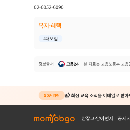
02-6052-6090
복지·혜택
4대보험
정보출처
본 자료는 고용노동부 고용24
📬 최신 교육 소식을 이메일로 받
5D커리어
맘잡고·맘이랜서
공지