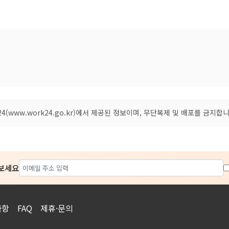
(www.work24.go.kr)에서 제공된 정보이며, 무단복제 및 배포를 금지합니
아보세요
사항
FAQ
제휴·문의