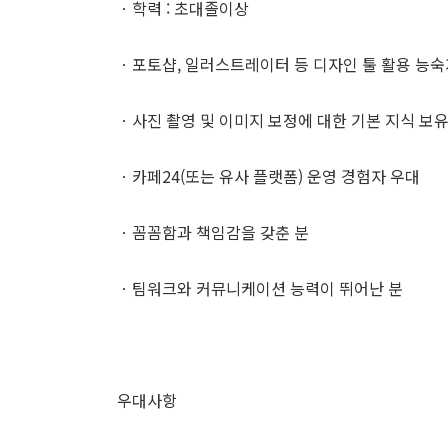
ㆍ학력 : 초대졸이상
ㆍ포토샵, 일러스트레이터 등 디자인 툴 활용 능숙
ㆍ사진 촬영 및 이미지 보정에 대한 기본 지식 보
ㆍ카페24(또는 유사 플랫폼) 운영 경험자 우대
ㆍ꼼꼼함과 책임감을 갖춘 분
ㆍ팀워크와 커뮤니케이션 능력이 뛰어난 분
우대사항