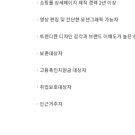
ㆍ쇼핑몰 상세페이지 제작 경력 2년 이상
ㆍ영상 편집 및 간단한 모션그래픽 가능자
ㆍ트렌디한 디자인 감각과 브랜드 이해도가 높은 
ㆍ보훈대상자
ㆍ고용촉진지원금 대상자
ㆍ취업보호대상자
ㆍ인근거주자