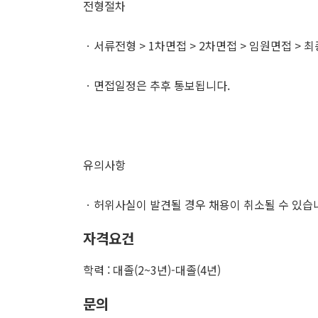
전형절차
ㆍ서류전형 > 1차면접 > 2차면접 > 임원면접 > 
ㆍ면접일정은 추후 통보됩니다.
유의사항
ㆍ허위사실이 발견될 경우 채용이 취소될 수 있습
자격요건
학력 : 대졸(2~3년)-대졸(4년)
문의