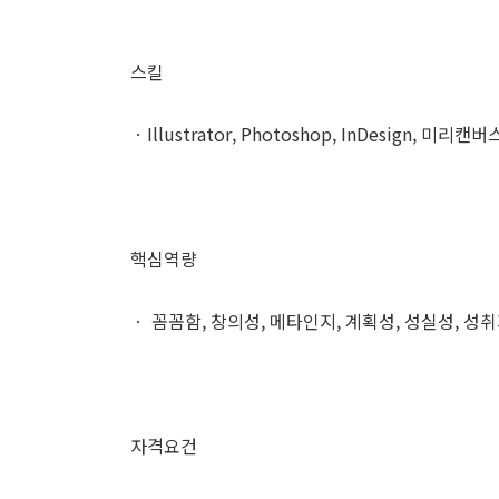
스킬
ㆍIllustrator, Photoshop, InDesign, 미리캔
핵심역량
ㆍ 꼼꼼함, 창의성, 메타인지, 계획성, 성실성, 성
자격요건