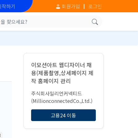
시작하기
회원가입
로그인
이모션아트 웹디자이너 채
용(제품촬영,상세페이지 제
작 홈페이지 관리
주식회사밀리언커넥티드
(MillionconnectedCo.,Ltd.)
고용24 이동
격