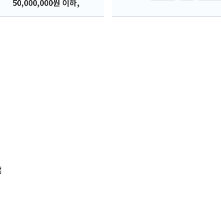
50,000,000원 이하,
업