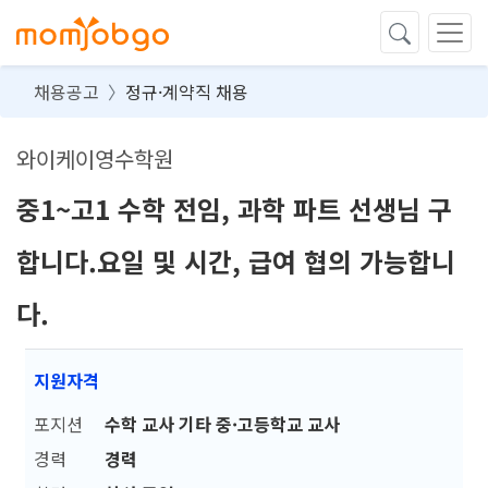
채용공고
정규·계약직 채용
와이케이영수학원
중1~고1 수학 전임, 과학 파트 선생님 구
합니다.요일 및 시간, 급여 협의 가능합니
다.
지원자격
포지션
수학 교사 기타 중·고등학교 교사
경력
경력