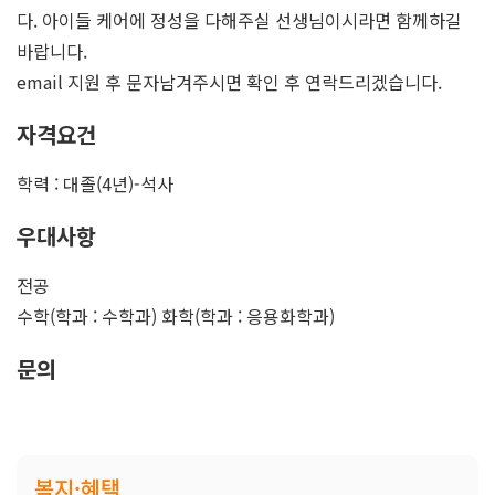
다. 아이들 케어에 정성을 다해주실 선생님이시라면 함께하길
바랍니다.
email 지원 후 문자남겨주시면 확인 후 연락드리겠습니다.
자격요건
학력 : 대졸(4년)-석사
우대사항
전공
수학(학과 : 수학과) 화학(학과 : 응용화학과)
문의
복지·혜택