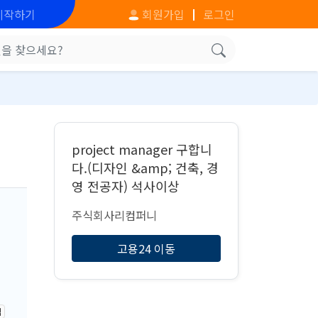
시작하기
회원가입
로그인
project manager 구합니
다.(디자인 &amp; 건축, 경
영 전공자) 석사이상
주식회사리컴퍼니
고용24 이동
격