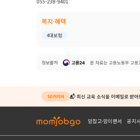
055-238-9401
복지·혜택
4대보험
정보출처
본 자료는 고용노동부 고용24
📬 최신 교육 소식을 이메일로 받
5D커리어
맘잡고·맘이랜서
공지