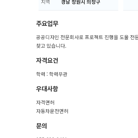
지역
경남 창원시 의창구
주요업무
공공디자인 전문회사로 프로젝트 진행을 도울 전문
찾고 있습니다.
자격요건
학력 : 학력무관
우대사항
자격면허
자동차운전면허
문의