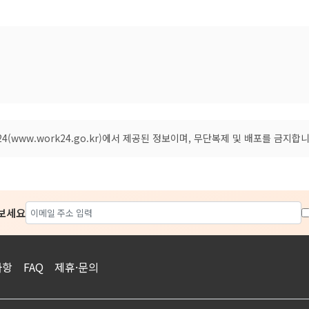
(www.work24.go.kr)에서 제공된 정보이며, 무단복제 및 배포를 금지합니
아보세요
사항
FAQ
제휴·문의