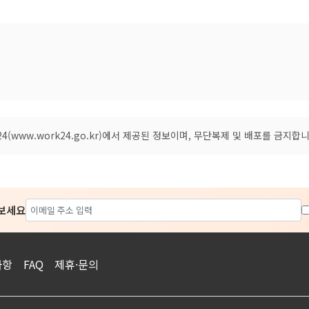
(www.work24.go.kr)에서 제공된 정보이며, 무단복제 및 배포를 금지합니
아보세요
사항
FAQ
제휴·문의