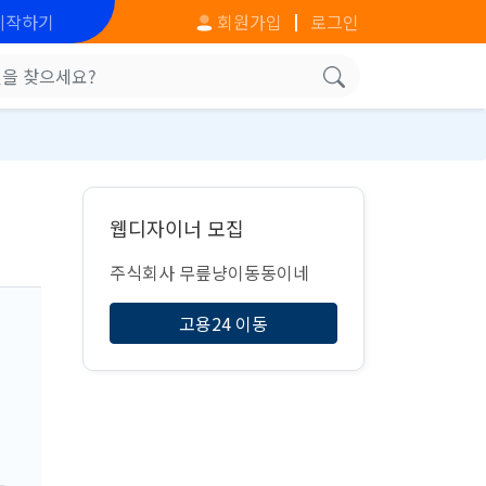
시작하기
회원가입
로그인
웹디자이너 모집
주식회사 무릎냥이동동이네
고용24 이동