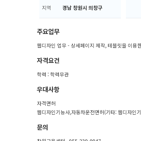
지역
경남 창원시 의창구
주요업무
웹디자인 업무 - 상세페이지 제작, 테블릿을 이용
자격요건
학력 : 학력무관
우대사항
자격면허
웹디자인기능사,자동차운전면허(기타: 웹디자인기능
문의