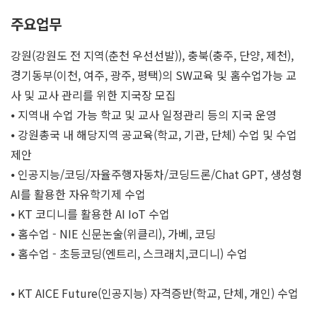
주요업무
강원(강원도 전 지역(춘천 우선선발)), 충북(충주, 단양, 제천),
경기동부(이천, 여주, 광주, 평택)의 SW교육 및 홈수업가능 교
사 및 교사 관리를 위한 지국장 모집
⦁ 지역내 수업 가능 학교 및 교사 일정관리 등의 지국 운영
⦁ 강원총국 내 해당지역 공교육(학교, 기관, 단체) 수업 및 수업
제안
⦁ 인공지능/코딩/자율주행자동차/코딩드론/Chat GPT, 생성형
AI를 활용한 자유학기제 수업
⦁ KT 코디니를 활용한 AI IoT 수업
⦁ 홈수업 - NIE 신문논술(위클리), 가베, 코딩
⦁ 홈수업 - 초등코딩(엔트리, 스크래치,코디니) 수업
⦁ KT AICE Future(인공지능) 자격증반(학교, 단체, 개인) 수업