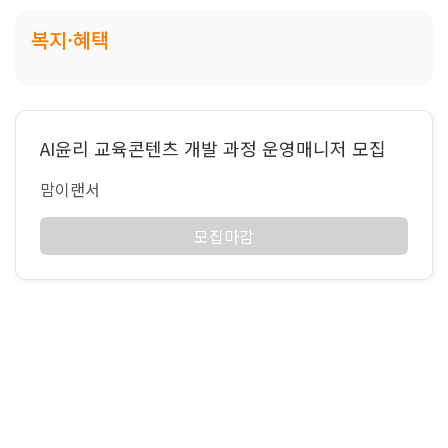
복지·혜택
AI윤리 교육콘텐츠 개발 과정 운영매니저 모집
맘이랜서
모집마감