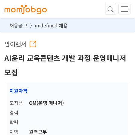
채용공고
undefined 채용
맘이랜서
AI윤리 교육콘텐츠 개발 과정 운영매니저
모집
지원자격
포지션
OM(운영 매니저)
경력
학력
지역
원격근무