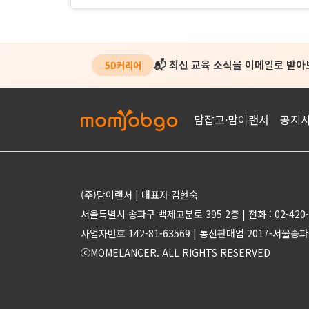
📬 최신 교육 소식을 이메일로 받
5D커리어
맘잡고·맘이랜서
공지
(주)맘이랜서 | 대표자 김현숙
서울특별시 송파구 백제고분로 395 2층 | 전화 : 02-420-
사업자번호 142-81-63569 | 통신판매업 2017-서울송파
ⓒMOMELANCER. ALL RIGHTS RESERVED