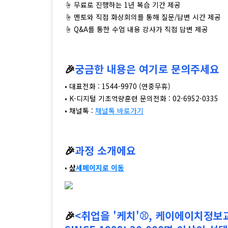
☝ 무료로 진행하는 1년 복습 기간 제공
☝ 멘토와 직접 화상회의를 통해 질문/답변 시간 제공
☝ Q&A를 통한 수업 내용 강사가 직접 답변 제공
🎉
궁금한 내용은 여기로 문의주세요
• 대표전화 : 1544-9970 (연중무휴)
• K-디지털 기초역량훈련 문의전화 : 02-6952-0335
• 채널톡 :
채널톡 바로가기
🎉
과정 소개에요
•
상
세페이지로 이동
🎉
<취업을 '케치'⚾, 케이에이치정보