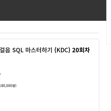
첫걸음 SQL 마스터하기
(
KDC
) 20회차
능
180,000원)