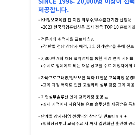
SINCE 1998: 20,000명 이상이
제공합니다.
• KH정보교육원 전 지원 최우수/우수훈련기관 선정🥇
▸2023 한국직업훈련신문 조사 전국 TOP 10 훈련기관
• 전문가의 취업지원 프로세스📃
▸각 반별 전담 상담사 배정, 1:1 정기면담을 통해 진로
• 2,800여개의 채용 협약업체를 통한 취업 연계 지원🏢
▸수시로 업데이트 되는 채용 공고를 수료 예정자에게
• 자바프로그래밍/정보보안 특화 IT전문 교육과정 운영
▸교육 과정 특화로 인한 고퀄리티 실무 맞춤 교육 제공
• 기업실무솔루션 연계 교육과정 운영 🎫
▸실제 기업에서 사용하는 유료 솔루션을 제공받은 특화
• 단계별 강사/취업 선생님의 상담 및 멘토링👨‍👨‍👦
▸입학상담부터 교육수료 시 까지 일원화된 훈련생 관리