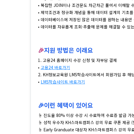
• 복잡한 JOIN이나 조건문도 차근차근 풀어서 이해할 
• 제약조건과 정규화 개념을 통해 데이터 설계의 기초
• 데이터베이스에 저장된 많은 데이터를 원하는 내용만 
• 데이터를 자유롭게 조회·추출해 문제를 해결할 수 있
🎉
지원 방법은 이래요
1. 고용24 홈페이지 수강 신청 및 자부담 결제
•
고용24 바로가기
2. KH정보교육원 LMS학습사이트에서 회원가입 후 해
•
LMS학습사이트 바로가기
🎉이런 혜택이 있어요
☝ 진도율 80% 이상 수강 시 수료하여 수료증 발급 가
☝ 성적 우수자 KH스마트캠퍼스 강의 무료 쿠폰 제공 
☝ Early Granduate 대상자 KH스마트캠퍼스 강의 