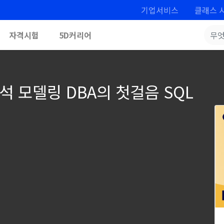
기업서비스
클래스 
자격시험
5D커리어
석 모델링 DBA의 첫걸음 SQL