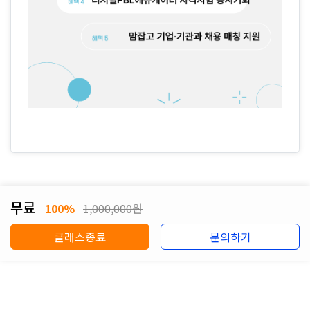
무료
100%
1,000,000원
클래스종료
문의하기