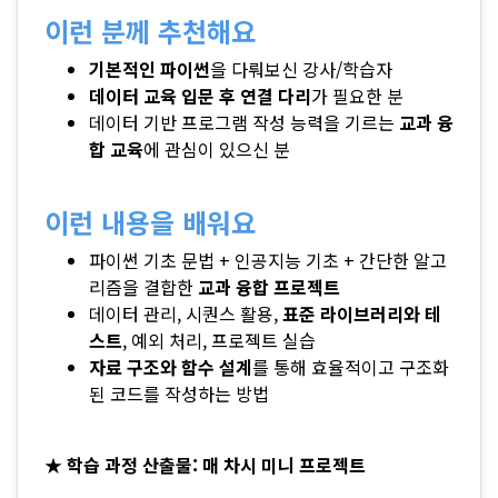
이런 분께 추천해요
기본적인 파이썬
을 다뤄보신 강사/학습자
데이터 교육 입문 후 연결 다리
가 필요한 분
데이터 기반 프로그램 작성 능력을 기르는
교과 융
합 교육
에 관심이 있으신 분
이런 내용을 배워요
파이썬 기초 문법 + 인공지능 기초 + 간단한 알고
리즘을 결합한
교과 융합 프로젝트
데이터 관리, 시퀀스 활용,
표준 라이브러리와 테
스트
, 예외 처리, 프로젝트 실습
자료 구조와 함수 설계
를 통해 효율적이고 구조화
된 코드를 작성하는 방법
★ 학습 과정
산출물: 매 차시 미니 프로젝트