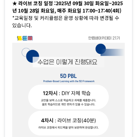
★ 라이브 코칭 일정 :2025년 09월 30일 화요일~2025
년 10월 28일 화요일, 매주 화요일 17:00~17:40(4회)
*교육일정 및 커리큘럼은 운영 상황에 따라 변경될 수
있습니다.