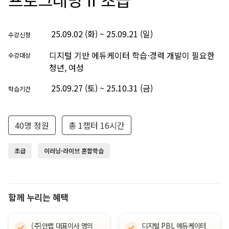
25.09.02 (화) ~ 25.09.21 (일)
수강신청
디지털 기반 에듀케이터 학습·경력 개발이 필요한
수강대상
청년, 여성
25.09.27 (토) ~ 25.10.31 (금)
학습기간
40명 정원
총 1챕터 16시간
초급
이러닝·라이브 혼합학습
함께 누리는 혜택
(주)안랩 대표이사 명의
디지털 PBL 에듀케이터