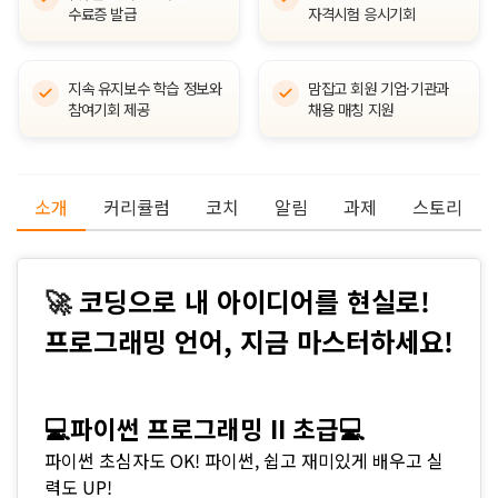
수료증 발급
자격시험 응시기회
지속 유지보수 학습 정보와
맘잡고 회원 기업·기관과
참여기회 제공
채용 매칭 지원
소개
커리큘럼
코치
알림
과제
스토리
🚀
코딩으로 내 아이디어를 현실로!
프로그래밍 언어, 지금 마스터하세요!
💻파이썬 프로그래밍 II 초급💻
파이썬 초심자도 OK! 파이썬, 쉽고 재미있게 배우고 실
력도 UP!