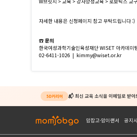
W브릿지 > 교육 > 강사양성교육 > 로보틱스 교
자세한 내용은 신청페이지 참고 부탁드립니다 :)
☎ 문의
한국여성과학기술인육성재단 WISET 아카데미
02-6411-1026 | kimmy@wiset.or.kr
📬 최신 교육 소식을 이메일로 받
5D커리어
맘잡고·맘이랜서
공지