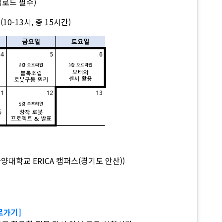
업로드 필수)
일(10-13시, 총 15시간)
한양대학교 ERICA 캠퍼스(경기도 안산))
로가기]