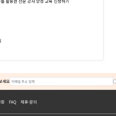
구를 활용한 전문 강사 양성 교육 신청하기
팀
아보세요
사항
FAQ
제휴·문의