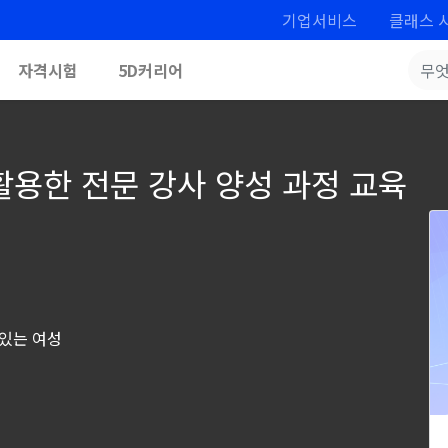
기업서비스
클래스 
자격시험
5D커리어
활용한 전문 강사 양성 과정 교육
 있는 여성