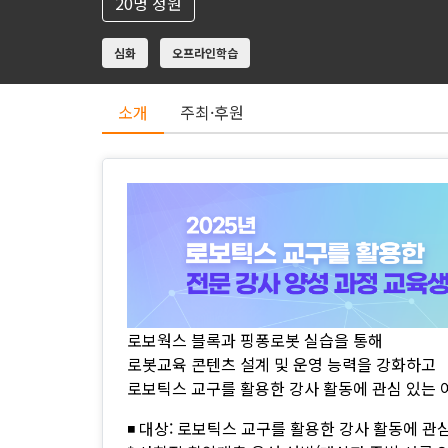
20명 정원
심화
오프라인학습
소개
주최·후원
로보웍스 블록과 핑퐁로봇 실습을 통해
로봇교육 콘텐츠 설계 및 운영 능력을 강화하고
로보틱스 교구를 활용한 강사 활동에 관심 있는
◾ 대상: 로보틱스 교구를 활용한 강사 활동에 관