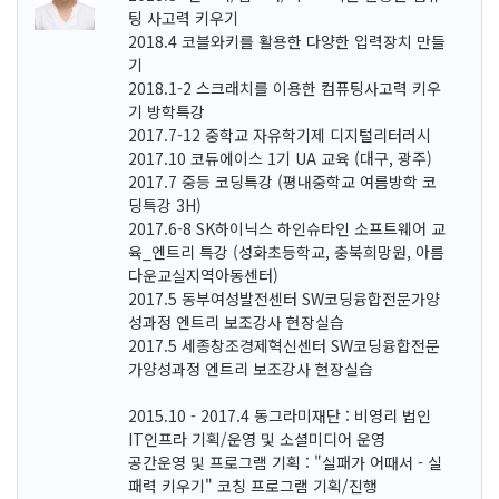
팅 사고력 키우기
2018.4 코블와키를 활용한 다양한 입력장치 만들
기
2018.1-2 스크래치를 이용한 컴퓨팅사고력 키우
기 방학특강
2017.7-12 중학교 자유학기제 디지털리터러시
2017.10 코듀에이스 1기 UA 교육 (대구, 광주)
2017.7 중등 코딩특강 (평내중학교 여름방학 코
딩특강 3H)
2017.6-8 SK하이닉스 하인슈타인 소프트웨어 교
육_엔트리 특강 (성화초등학교, 충북희망원, 아름
다운교실지역아동센터)
2017.5 동부여성발전센터 SW코딩융합전문가양
성과정 엔트리 보조강사 현장실습
2017.5 세종창조경제혁신센터 SW코딩융합전문
가양성과정 엔트리 보조강사 현장실습
2015.10 - 2017.4 동그라미재단 : 비영리 법인
IT인프라 기획/운영 및 소셜미디어 운영
공간운영 및 프로그램 기획 : "실패가 어때서 - 실
패력 키우기" 코칭 프로그램 기획/진행