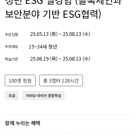
보안분야 기반 ESG협력)
25.05.13 (화) ~ 25.08.13 (수)
수강신청
15~34세 청년
수강대상
25.06.19 (목) ~ 25.08.13 (수)
학습기간
100명 정원
총 3챕터 128시간
초급
이러닝·라이브 혼합학습
함께 누리는 혜택