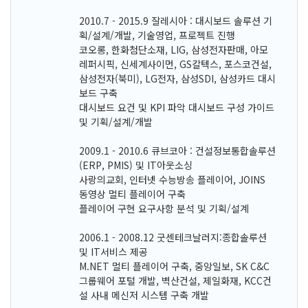
2010.7 - 2015.9 잘레시아 : 대시보드 솔루션 기
획/설계/개발, 기술영업, 프로젝트 진행
코오롱, 한화첨단소재, LIG, 삼성전자판매, 아모
레퍼시픽, 신세계사이먼, GS칼텍스, 포스코건설,
삼성전자(북미), LG전자, 삼성SDI, 삼성카드 대시
보드 구축
대시보드 요건 및 KPI 파악 대시보드 구성 가이드
및 기획/설계/개발
2009.1 - 2010.6 큐브코아 : 건설정보통합솔루션
(ERP, PMIS) 및 IT아웃소싱
사랑의교회, 인터넷 수능방송 플레이어, JOINS
동영상 멀티 플레이어 구축
플레이어 구현 요구사항 분석 및 기획/설계
2006.1 - 2008.12 굿센테크날러지:종합솔루션
및 IT서비스 제공
M.NET 멀티 플레이어 구축, 중앙일보, SK C&C
그룹웨어 포털 개발, 벽산건설, 제일화재, KCC건
설 사내 메신저 시스템 구축 개발