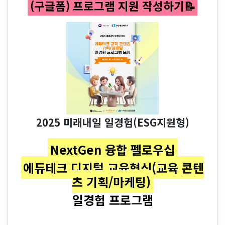
(구글폼) 프로그램 지원 작성하기📝
2025 미래내일 일경험(ESG지원형)
NextGen 융합 펠로우십
에듀테크 디지털 교육혁신(교육 콘텐
츠 기획/마케팅)
일경험 프로그램