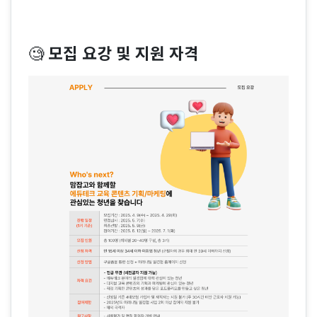
🧐
모집 요강 및 지원 자격