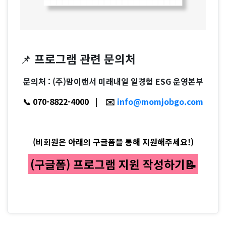
📌
프로그램 관련 문의처
문의처 : (주)맘이랜서 미래내일 일경험 ESG 운영본부
📞 070-8822-4000 | ✉️
info@momjobgo.com
(비회원은 아래의 구글폼을 통해 지원해주세요!)
(구글폼) 프로그램 지원 작성하기📝