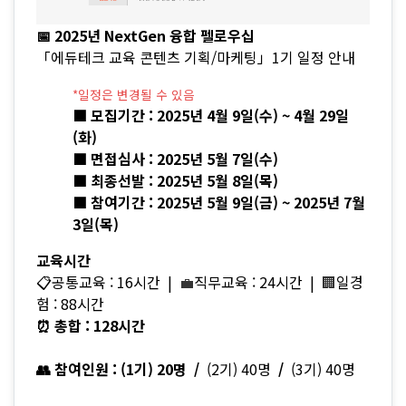
📅 2025년 NextGen 융합 펠로우십
「에듀테크 교육 콘텐츠 기획/마케팅」1기 일정 안내
*일정은 변경될 수 있음
■ 모집기간 : 2025년 4월 9일(수) ~ 4월 29일
(화)
■ 면접심사 : 2025년 5월 7일(수)
■ 최종선발 : 2025년 5월 8일(목)
■ 참여기간 : 2025년 5월 9일(금) ~ 2025년 7월
3일(목)
교육시간
📋공통교육 : 16시간 |
💼
직무교육 : 24시간 |
🏢
일경
험 : 88시간
⏰ 총합 : 128시간
👥 참여인원 : (1기) 20명 /
(2기) 40명
/
(3기) 40명