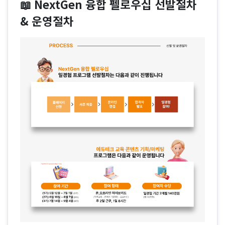
📖 NextGen 융합 펠로우십 선발절차
& 운영절차