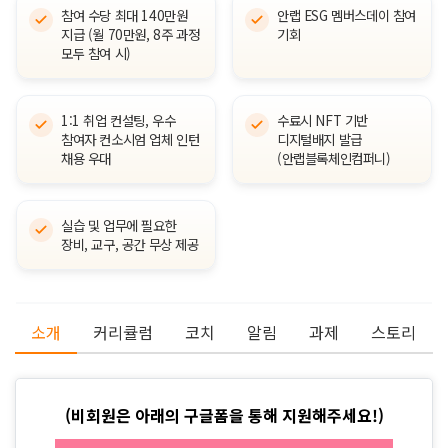
참여 수당 최대 140만원
안랩 ESG 멤버스데이 참여
지급 (월 70만원, 8주 과정
기회
모두 참여 시)
1:1 취업 컨설팅, 우수
수료시 NFT 기반
참여자 컨소시엄 업체 인턴
디지털배지 발급
채용 우대
(안랩블록체인컴퍼니)
실습 및 업무에 필요한
장비, 교구, 공간 무상 제공
소개
커리큘럼
코치
알림
과제
스토리
(비회원은 아래의 구글폼을 통해 지원해주세요!)