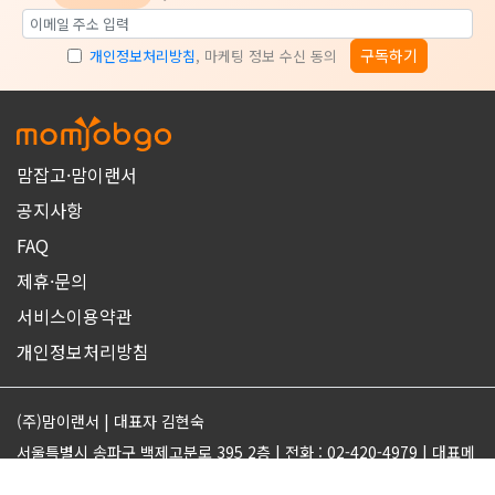
구독하기
개인정보처리방침
, 마케팅 정보 수신 동의
맘잡고·맘이랜서
공지사항
FAQ
제휴·문의
서비스이용약관
개인정보처리방침
(주)맘이랜서 | 대표자 김현숙
서울특별시 송파구 백제고분로 395 2층 | 전화 : 02-420-4979 | 대표메
일 : support@momjobgo.com