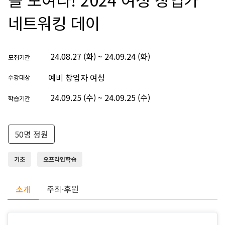
네트워킹 데이
24.08.27 (화) ~ 24.09.24 (화)
모집기간
예비 창업자 여성
수강대상
24.09.25 (수) ~ 24.09.25 (수)
학습기간
50명 정원
기초
오프라인학습
소개
주최·후원