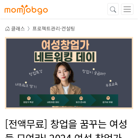
클래스
프로젝트관리·컨설팅
[전액무료] 창업을 꿈꾸는 여성
들 모여라! 2024 여성 창업가