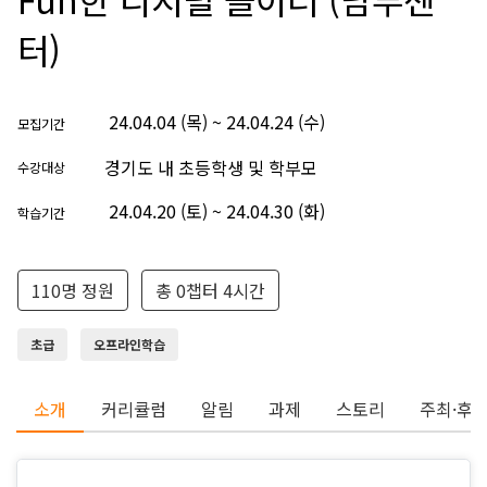
터)
24.04.04 (목) ~ 24.04.24 (수)
모집기간
경기도 내 초등학생 및 학부모
수강대상
24.04.20 (토) ~ 24.04.30 (화)
학습기간
110명 정원
총 0챕터 4시간
초급
오프라인학습
소개
커리큘럼
알림
과제
스토리
주최·후