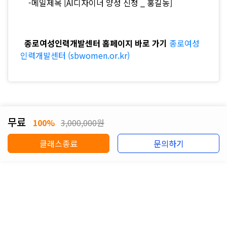
-메일제목 [AI디자이너 양성 신청 _ 홍길동]
종로여성인력개발센터 홈페이지 바로 가기
종로여성
인력개발센터 (sbwomen.or.kr)
무료
100%
3,000,000원
클래스종료
문의하기