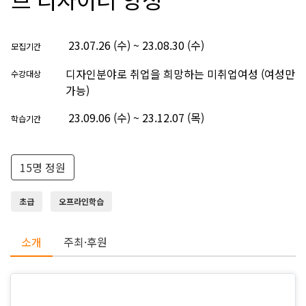
23.07.26 (수) ~ 23.08.30 (수)
모집기간
디자인분야로 취업을 희망하는 미취업여성 (여성만
수강대상
가능)
23.09.06 (수) ~ 23.12.07 (목)
학습기간
15명 정원
초급
오프라인학습
소개
주최·후원