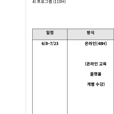
4) 프로그램 (110H)
일정
방식
6/8~7/23
온라인(48H)
(온라인 교육
플랫폼
개별 수강)