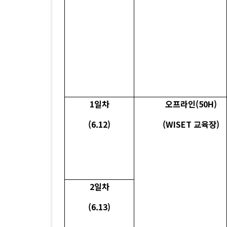
1일차
오프라인(50H)
(6.12)
(WISET 교육장)
2일차
(6.13)