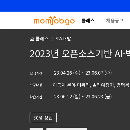
클래스
채용공고
클래스
SW개발
2023년 오픈소스기반 AI
23.04.26 (수) ~ 23.06.07 (수)
모집기간
이공계 분야 미취업, 졸업예정자, 경력복
수강대상
23.06.12 (월) ~ 23.06.23 (금)
학습기간
30명 정원