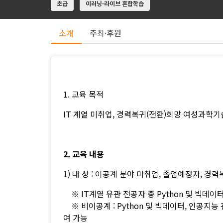
초급
이러닝·라이브 혼합학습
소개
주최·후원
1. 교육 목적
IT 계열 미취업, 경력복귀(전환)희망 여성과학기
2. 교육 내용
1) 대 상 : 이공계 분야 미취업, 졸업예정자, 경
※
IT계열 유관 전공자 중 Python 및 빅데
※
비이공계 : Python 및 빅데이터, 인공지
여 가능