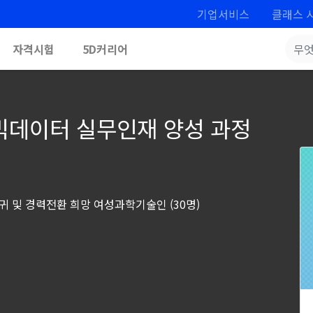
기업서비스
클래스 
자격시험
5D커리어
·빅데이터 실무인재 양성 과정
귀 및 경력전환 희망 여성과학기술인 (30명)