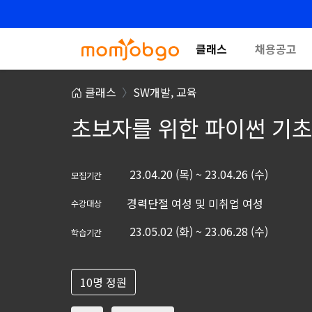
클래스
채용공고
클래스
SW개발,
교육
초보자를 위한 파이썬 기초
23.04.20 (목) ~ 23.04.26 (수)
모집기간
경력단절 여성 및 미취업 여성
수강대상
23.05.02 (화) ~ 23.06.28 (수)
학습기간
10명 정원