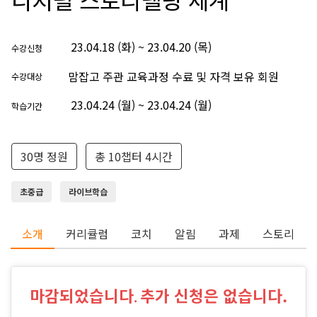
23.04.18 (화) ~ 23.04.20 (목)
수강신청
맘잡고 주관 교육과정 수료 및 자격 보유 회원
수강대상
23.04.24 (월) ~ 23.04.24 (월)
학습기간
30명 정원
총 10챕터 4시간
초중급
라이브학습
소개
커리큘럼
코치
알림
과제
스토리
마감되었습니다
추가 신청은 없습니다.
.