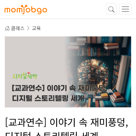
클래스
교육
[교과연수] 이야기 속 재미풍덩,
디지털 스토리텔링 세계