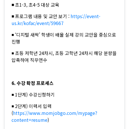
◾
초1-3, 초4-5 대상 교육
◾
프로그램 내용 및 교안 보기 :
https://event-
us.kr/kofac/event/59667
◾ ‘디지털 새싹’ 학생이 배울 실제 강의 교안을 중심으로
진행
◾ 초등 저학년 24차시, 초등 고학년 24차시 해당 분량을
압축하여 직무연수
6. 수강 확정 프로세스
◾ 1단계) 수강신청하기
◾ 2단계) 이력서 입력
(
https://www.momjobgo.com/mypage?
content=resume
)