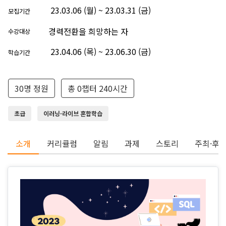
23.03.06 (월) ~ 23.03.31 (금)
모집기간
경력전환을 희망하는 자
수강대상
23.04.06 (목) ~ 23.06.30 (금)
학습기간
30명 정원
총 0챕터 240시간
초급
이러닝·라이브 혼합학습
소개
커리큘럼
알림
과제
스토리
주최·후