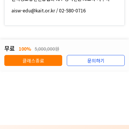
aisw-edu@kait.or.kr / 02-580-0716
무료
100%
5,000,000원
클래스종료
문의하기