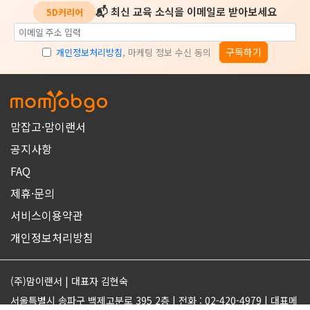
📬 최신 교육 소식을 이메일로 받아보세요
5D커리어
구독하기
개인정보처리방침
, 마케팅 정보 수신 동의
맘잡고·맘이랜서
공지사항
FAQ
제휴·문의
서비스이용약관
개인정보처리방침
(주)맘이랜서 | 대표자 김현숙
서울특별시 송파구 백제고분로 395 2층 | 전화 : 02-420-4979 | 대표메