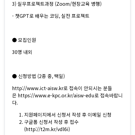
3) 실무프로젝트과정 (Zoom/현장교육 병행)
- 챗GPT로 배우는 코딩, 실전 프로젝트
● 모집인원
30명 내외
● 신청방법 (2종 중, 택일)
http://www.ict-aisw.kr로 접속이 안되시는 분들
은 https://www.e-kpc.or.kr/aisw-edu로 접속바랍니
다.
지원페이지에서 신청서 작성 후 이메일 신청
구글폼 신청서 작성 후 접수
(http://t2m.kr/vdl6i)