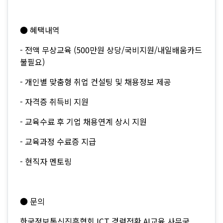
● 혜택내역
- 전액 무상교육 (500만원 상당/국비지원/내일배움카드
불필요)
- 개인별 맞춤형 취업 컨설팅 및 채용정보 제공
- 자격증 취득비 지원
- 교육수료 후 기업 채용연계 상시 지원
- 교육과정 수료증 지급
- 현직자 멘토링
● 문의
한국정보통신진흥협회 ICT 경력전환 AI교육 사무국