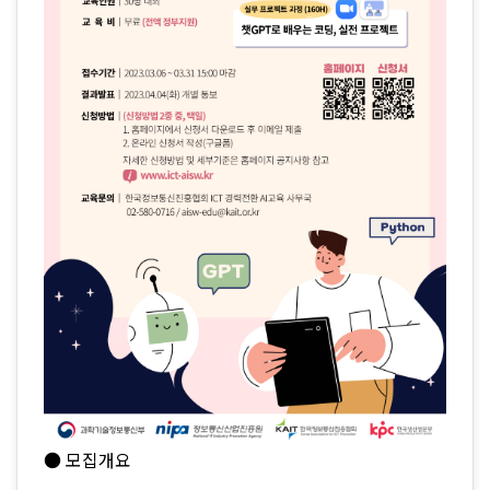
● 모집개요