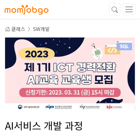
클래스
SW개발
AI서비스 개발 과정