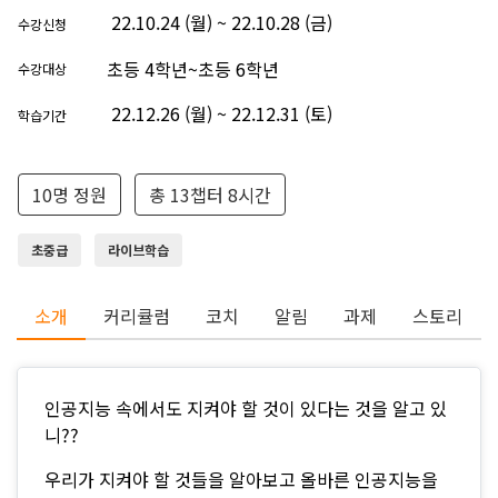
22.10.24 (월) ~ 22.10.28 (금)
수강신청
초등 4학년~초등 6학년
수강대상
22.12.26 (월) ~ 22.12.31 (토)
학습기간
10명 정원
총 13챕터 8시간
초중급
라이브학습
소개
커리큘럼
코치
알림
과제
스토리
인공지능 속에서도 지켜야 할 것이 있다는 것을 알고 있
니??
우리가 지켜야 할 것들을 알아보고 올바른 인공지능을