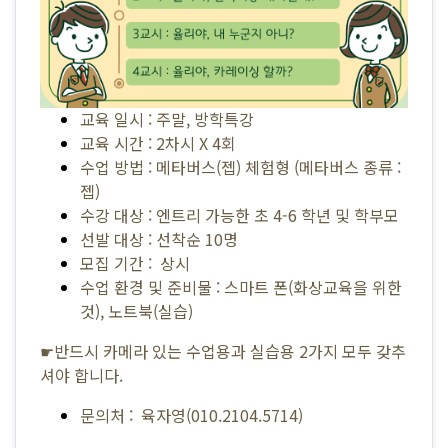
교육 일시 : 주말, 방학특강
교육 시간 : 2차시 X 4회
수업 방법 : 메타버스(젭) 체험형 (메타버스 종류 :
젭)
수강 대상 : 엔트리 가능한 초 4-6 학년 및 학부모
선발 대상 : 선착순 10명
모집 기간 : 상시
수업 환경 및 준비물 : 스마트 폰(화상교육을 위한
것), 노트북(실습)
☛반드시 카메라 있는 수업용과 실습용 2가지 모두 갖추
셔야 합니다.
문의처 : 육자영(010.2104.5714)