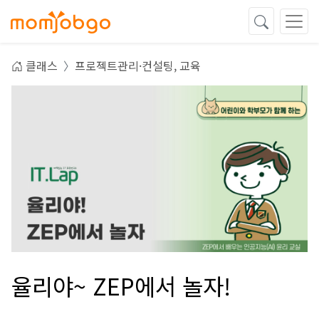
클래스
프로젝트관리·컨설팅,
교육
율리야~ ZEP에서 놀자!