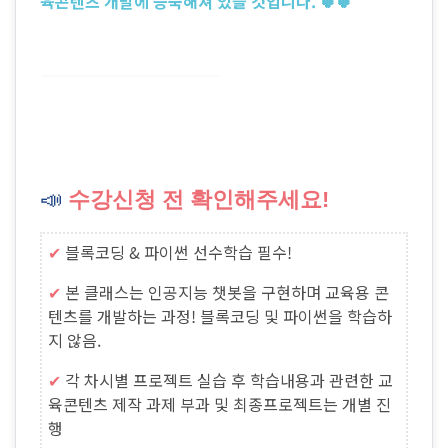
육콘텐츠 개발에 능숙해져 있을 것입니다. 🍀🍀
📣
수강신청 전 확인해주세요!
✔︎
블록코딩 & 파이썬 선수학습 필수!
✔︎
본 클래스는 인공지능 챗봇을 구현하며 교육용 콘
텐츠를 개발하는 과정! 블록코딩 및 파이썬을 학습하
지 않음.
✔︎
각 차시별 프로젝트 실습 후 학습내용과 관련한 교
육콘텐츠 제작 과제 부과 및 최종프로젝트는 개별 진
행