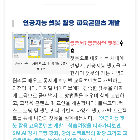
궁금해? 궁금하면 챗봇!
🤖
🤖
챗봇으로 대화하는 시대에
챗봇: chat+bot, 문자로 인간과 소통하는 인공지
걸맞게, 인공지능 챗봇을 구
능 로봇
현하며 챗봇의 기본 개념과
원리를 배우고 동시에 학년별 교육콘텐츠를 개발하는
과정입니다. 디지털 네이티브에게 친숙한 챗봇을 어떻
게 교육으로 풀어낼지 그 방법론을 배우며 함께 고민하
고, 교육용 콘텐츠 및 교안을 개발합니다! 블록코딩, 텍
스트 코딩 및 챗봇 빌더 기반의 다양한 챗봇 개발 프로젝
트를 통해 나만의 챗봇을 설계해봅시다.
『인공지능 챗
봇 활용 교육콘텐츠 개발』학습여정을 따라가다보면
SW.AI 강사 역량 강화, 강의 스펙트럼의 확장 그리고 교