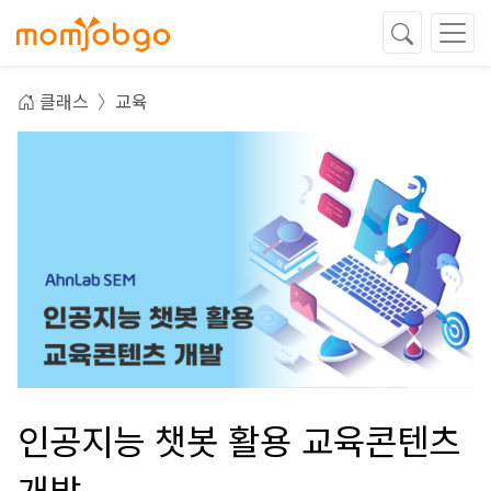
클래스
교육
인공지능 챗봇 활용 교육콘텐츠
개발