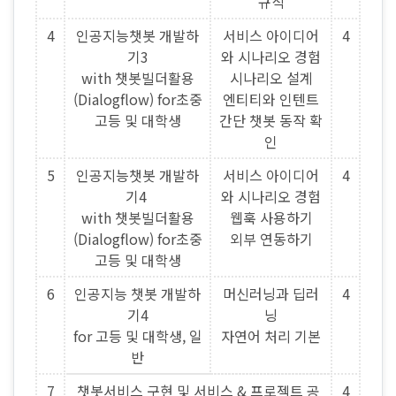
규식
4
인공지능챗봇 개발하
서비스 아이디어
4
기3
와 시나리오 경험
with 챗봇빌더활용
시나리오 설계
(Dialogflow) for초중
엔티티와 인텐트
고등 및 대학생
간단 챗봇 동작 확
인
5
인공지능챗봇 개발하
서비스 아이디어
4
기4
와 시나리오 경험
with 챗봇빌더활용
웹훅 사용하기
(Dialogflow) for초중
외부 연동하기
고등 및 대학생
6
인공지능 챗봇 개발하
머신러닝과 딥러
4
기4
닝
for 고등 및 대학생, 일
자연어 처리 기본
반
7
챗봇서비스 구현 및 서비스 & 프로젝트 공
4