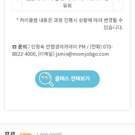
유회
* 커리큘럼 내용은 과정 진행시 상황에 따라 변경될 수
있습니다.
☎︎ 문의 :
민정숙 안랩샘아카데미 PM / (전화) 070-
8822-4000
,
(이메일)
jsmin@momjobgo.com
무료
100%
1,000,000원