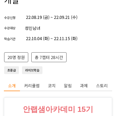
22.08.19 (금) ~ 22.09.21 (수)
수강신청
성인남녀
수강대상
22.10.04 (화) ~ 22.11.15 (화)
학습기간
20명 정원
총 7챕터 28시간
초중급
라이브학습
소개
커리큘럼
코치
알림
과제
스토리
안랩샘아카데미 15기