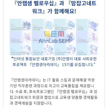
『안랩샘 펠로우십』과 『맘잡고네트
워크』가 함께해요!
"
인터넷 통합보안 대표기업 (주)안랩의 대표 사회공헌
프로젝트 『안랩샘아카데미』 15기를 모집합니다."
『안랩샘아카데미』는 IT 활용 스킬과 문제해결 역량
기반 직무훈련 과정으로 최고의 교육품질을 제공합니
다. 수료 후, 후속프로그램인 『안랩샘 펠로우십』과 맘
잡고네트워크 회원과 협업으로 교육생 맞춤형 경제활동
과 경력개발을 지원합니다.