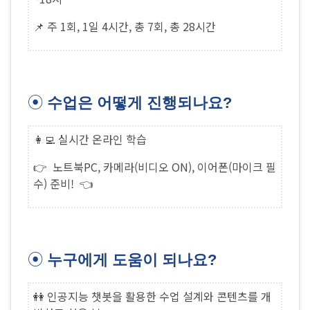
📌 주 1회, 1일 4시간, 총 7회, 총 28시간
⦿
수업은 어떻게 진행되나요?
👩‍💻 실시간 온라인 학습
👉
노트북PC, 카메라(비디오 ON), 이어폰(마이크 필
수) 준비! 👈
⦿
누구에게 도움이 되나요?
👭 인공지능 챗봇을 활용
한 수업 설계와 콘텐츠를 개