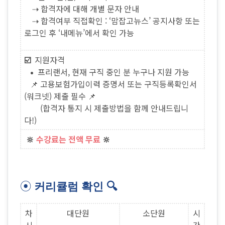
⇢ 합격자에 대해 개별 문자 안내
⇢ 합격여부 직접확인 : ‘맘잡고뉴스’ 공지사항 또는
로그인 후 ‘내메뉴’에서 확인 가능
☑️
지원자격
•
프리랜서, 현재 구직 중인 분 누구나 지원 가능
📌 고용보험가입이력 증명서 또는 구직등록확인서
(워크넷) 제출 필수 📌
(합격자 통지 시 제출방법을 함께 안내드립니
다!)
🔆
수강료는 전액 무료
🔆
⦿
커리큘럼 확인 🔍
차
대단원
소단원
시