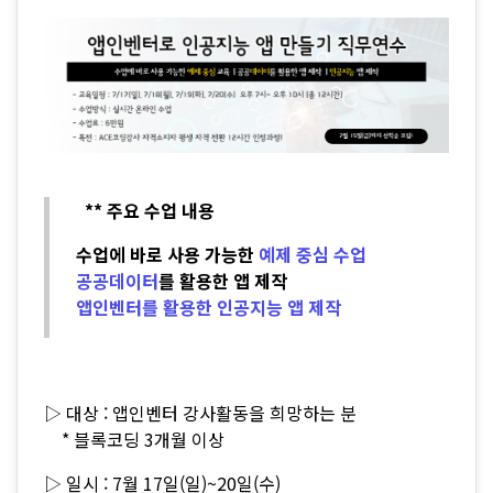
** 주요 수업 내용
수업에 바로 사용 가능한
예제 중심 수업
공공데이터
를 활용한
앱 제작
앱인벤터를 활용한 인공지능 앱 제작
▷ 대상 : 앱인벤터 강사활동을 희망하는 분
* 블록코딩 3개월 이상
▷ 일시 : 7월 17일(일)~20일(수)