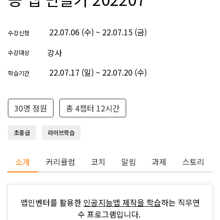
22.07.06 (수) ~ 22.07.15 (금)
수강신청
강사
수강대상
22.07.17 (일) ~ 22.07.20 (수)
학습기간
30명 정원
총 4챕터 12시간
초중급
라이브학습
소개
커리큘럼
코치
알림
과제
스토리
앱인벤터를 활용한
인공지능앱 제작을 학습
하는 직무연
수 프로그램입니다.