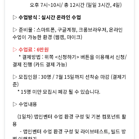
오후 7시~10시/ 총 12시간 (일일 3시간, 4일)
▷
수업방식 : 실시간 온라인 수업
▷ 준비물 : 스마트폰, 구글계정, 크롬브라우저, 온라인
수업이 가능한 환경 (웹캠, 마이크)
▷ 수업료 : 6만원
* 결제방법 : 위쪽 <신청하기> 버튼을 이용해서 신청/
결제 진행 (카드 결제 가능)
▷ 모집인원 : 30명 / 7월 15일까지 선착순 마감 (결제기
준)
* 15명 미만 모집시 폐강 될 수 있습니다.
▷ 수업내용
(1일차) 앱인벤터 수업 환경 구성 및 기본 컴포넌트 활
용
- 앱인벤터 수업 환경 구성 및 라이브테스트, 빌드 방
법 이해하기