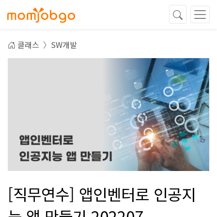
클래스
SW개발
[직무연수] 앱인벤터로 인공지
능 앱 만들기 202207