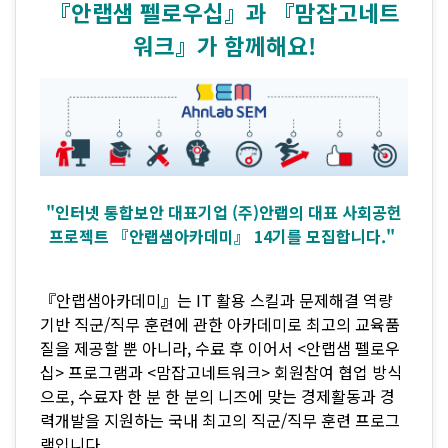
『안랩샘 펠로우십』과 『맘잡고네트
워크』가 함께해요!
"인터넷 통합보안 대표기업 (주)안랩의 대표 사회공헌
프로젝트 『안랩샘아카데미』 14기를 모집합니다."
『안랩샘아카데미』는 IT 활용 스킬과 문제해결 역량
기반 직군/직무 훈련에 관한 아카데미로 최고의 교육품
질을 제공할 뿐 아니라, 수료 후 이어서 <안랩샘 펠로우
십> 프로그램과 <맘잡고네트워크> 회원참여 협업 방식
으로, 수료자 한 분 한 분의 니즈에 맞는 경제활동과 경
력개발을 지원하는 국내 최고의 직군/직무 훈련 프로그
램입니다.