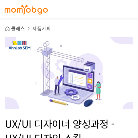
클래스
제품기획
UX/UI 디자이너 양성과정 -
UX/UI 디자인 스킬