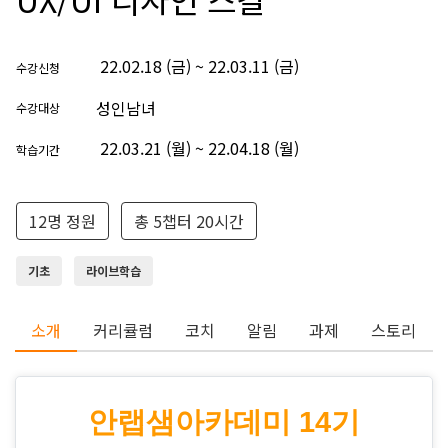
22.02.18 (금) ~ 22.03.11 (금)
수강신청
성인남녀
수강대상
22.03.21 (월) ~ 22.04.18 (월)
학습기간
12명 정원
총 5챕터 20시간
기초
라이브학습
소개
커리큘럼
코치
알림
과제
스토리
안랩샘아카데미 14기