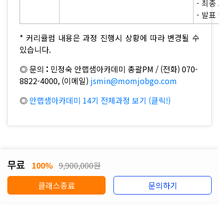
- 최
- 발표
* 커리큘럼 내용은 과정 진행시 상황에 따라 변경될 수
있습니다.
◎
문의
:
민정숙 안랩샘아카데미 총괄PM / (전화) 070-
8822-4000, (이메일)
jsmin@momjobgo.com
◎
안랩샘아카데미 14기 전체과정 보기 (클릭!)
무료
100%
9,900,000원
클래스종료
문의하기