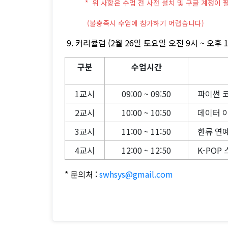
* 위 사항은 수업 전 사전 설치 및 구글 계정이
(불충족시 수업에 참가하기 어렵습니다)
9. 커리큘럼 (2월 26일 토요일 오전 9시 ~ 오후 
구분
수업시간
1교시
09:00 ~ 09:50
파이썬 코
2교시
10:00 ~ 10:50
데이터 이
3교시
11:00 ~ 11:50
한류 연예
4교시
12:00 ~ 12:50
K-POP
* 문의처 :
swhsys@gmail.com