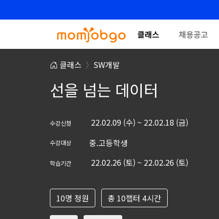
클래스
채용공고
클래스
SW개발
선을 넘는 데이터
22.02.09 (수) ~ 22.02.18 (금)
수강신청
중.고등학생
수강대상
22.02.26 (토) ~ 22.02.26 (토)
학습기간
10명 정원
총 10챕터 4시간