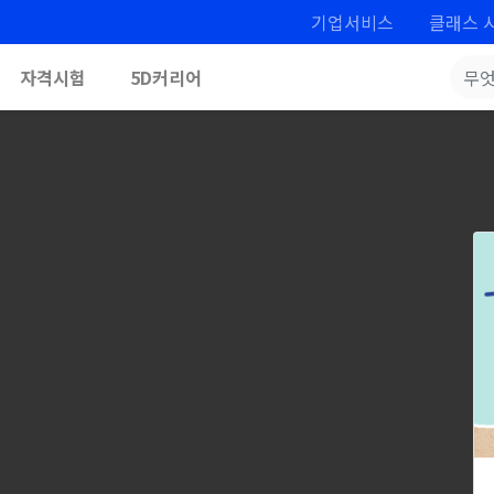
기업서비스
클래스 
자격시험
5D커리어