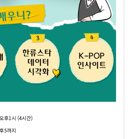
~ 오후1시 (4시간)
) 오후5까지