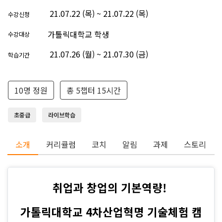
21.07.22 (목) ~ 21.07.22 (목)
수강신청
가톨릭대학교 학생
수강대상
21.07.26 (월) ~ 21.07.30 (금)
학습기간
10명 정원
총 5챕터 15시간
초중급
라이브학습
소개
커리큘럼
코치
알림
과제
스토리
취업과 창업의 기본역량!
가톨릭대학교 4차산업혁명 기술체험 캠