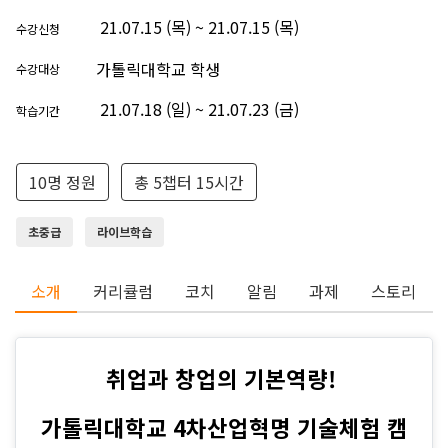
21.07.15 (목) ~ 21.07.15 (목)
수강신청
가톨릭대학교 학생
수강대상
21.07.18 (일) ~ 21.07.23 (금)
학습기간
10명 정원
총 5챕터 15시간
초중급
라이브학습
소개
커리큘럼
코치
알림
과제
스토리
취업과 창업의 기본역량!
가톨릭대학교 4차산업혁명 기술체험 캠