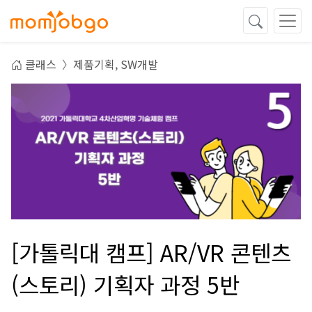
클래스
제품기획,
SW개발
[가톨릭대 캠프] AR/VR 콘텐츠
(스토리) 기획자 과정 5반