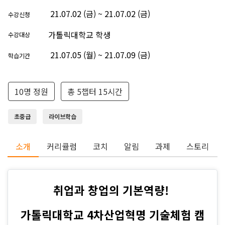
21.07.02 (금) ~ 21.07.02 (금)
수강신청
가톨릭대학교 학생
수강대상
21.07.05 (월) ~ 21.07.09 (금)
학습기간
10명 정원
총 5챕터 15시간
초중급
라이브학습
소개
커리큘럼
코치
알림
과제
스토리
취업과 창업의 기본역량!
가톨릭대학교 4차산업혁명 기술체험 캠