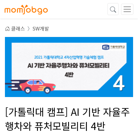
클래스
SW개발
[가톨릭대 캠프] AI 기반 자율주
행차와 퓨처모빌리티 4반