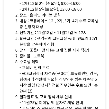
- 1차) 12월 2일 (수요일), 9:00~16:00
- 2차) 12월 5일(토요일), 12:00~18:00
장소 : 온라인 라이브 방식
대상 : 코듀에이스 1기, 2기, 3기, 4기 수료 교육생
중 신청자 대상
신청기간 : 11월18일 ~ 11월25일 낮 12시
활용교안 : 생각팡팡 코딩교실 with 엔트리 12강
분량을 압축하여 진행
강사 : 조은미 강사 (본 교재 집필 저자 직강)
준비물 : 노트북
수료생 혜택
- 교육비 전액 무료
- ACE코딩강사 자격증(구 3CT) 보유회원인 경우,
평생자격 전환에 필요한 직무연수 점수 차수당 6
시간 반영 (평생자격전환 직무연수 수료 요건 : 총
24시간)
결과발표 및 교육 참석 세부 안내
- 11월25일 이메일 및 문자로 개별 안내
* 코듀에이스 교육생이 아닌 경우, 교육 참석이 불