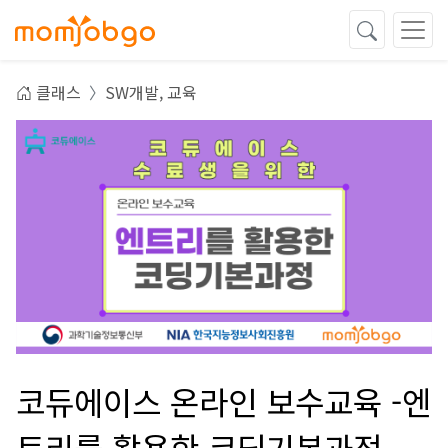
클래스
SW개발,
교육
코듀에이스 온라인 보수교육 -엔
트리를 활용한 코딩기본과정