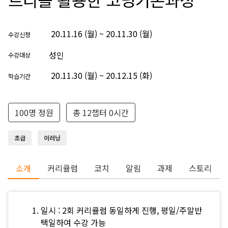
20.11.16 (월) ~ 20.11.30 (월)
수강신청
성인
수강대상
20.11.30 (월) ~ 20.12.15 (화)
학습기간
100명 정원
총 12챕터 0시간
초급
이러닝
소개
커리큘럼
코치
알림
과제
스토리
일시 : 2회 커리큘럼 동일하게 진행, 평일/주말반
택일하여 수강 가능