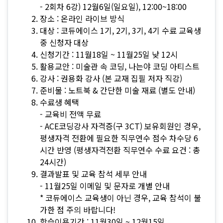
- 2회차 6강) 12월6일(일요일), 12:00~18:00
장소 : 온라인 라이브 방식
대상 : 코듀에이스 1기, 2기, 3기, 4기 수료 교육생
중 신청자 대상
신청기간 : 11월18일 ~ 11월25일 낮 12시
활용교안 : 미술관 속 코딩, 나는야 코딩 아티스트
강사 : 권용화 강사 (본 교재 집필 저자 직강)
준비물 : 노트북 & 간단한 미술 재료 (별도 안내)
수료생 혜택
- 교육비 전액 무료
- ACE코딩강사 자격증(구 3CT) 보유회원인 경우,
평생자격 전환에 필요한 직무연수 점수 차수당 6
시간 반영 (평생자격전환 직무연수 수료 요건 : 총
24시간)
결과발표 및 교육 참석 세부 안내
- 11월25일 이메일 및 문자로 개별 안내
* 코듀에이스 교육생이 아닌 경우, 교육 참석이 불
가한 점 주의 바랍니다!
학습이용기간 : 11월30일 ~ 12월15일