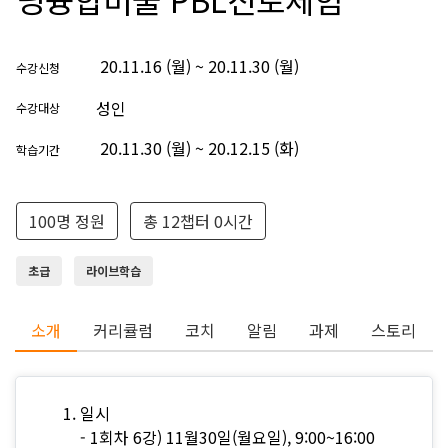
20.11.16 (월) ~ 20.11.30 (월)
수강신청
성인
수강대상
20.11.30 (월) ~ 20.12.15 (화)
학습기간
100명 정원
총 12챕터 0시간
초급
라이브학습
소개
커리큘럼
코치
알림
과제
스토리
일시
- 1회차 6강) 11월30일(월요일), 9:00~16:00