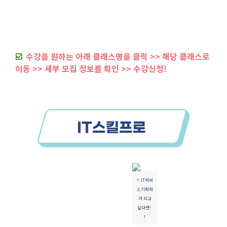
☑️
수강을 원하는 아래 클래스명을 클릭 >> 해당 클래스로
이동 >> 세부 모집 정보를 확인 >> 수강신청!
⇡ IT서비
스기획자
가 되고
싶다면!
⇡