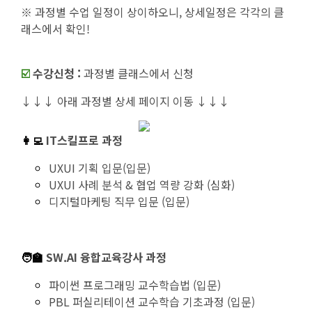
※ 과정별 수업 일정이 상이하오니, 상세일정은 각각의 클
래스에서 확인!
☑️
수강신청 :
과정별 클래스에서 신청
↓↓↓ 아래 과정별 상세 페이지 이동 ↓↓↓
👩‍💻
IT스킬프로 과정
UXUI 기획 입문(입문)
UXUI 사례 분석 & 협업 역량 강화 (심화)
디지털마케팅 직무 입문 (입문)
🧑‍🏫
SW.AI 융합교육강사 과정
파이썬 프로그래밍 교수학습법 (입문)
PBL 퍼실리테이션 교수학습 기초과정 (입문)