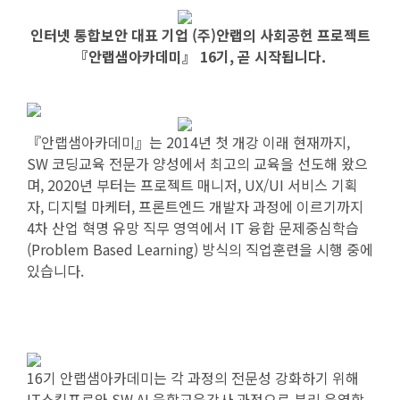
인터넷 통합보안 대표 기업 (주)안랩의 사회공헌 프로젝트
『안랩샘아카데미』 16기, 곧 시작됩니다.
『안랩샘아카데미』는 2014년 첫 개강 이래 현재까지,
SW 코딩교육 전문가 양성에서 최고의 교육을 선도해 왔으
며, 2020년 부터는 프로젝트 매니저, UX/UI 서비스 기획
자, 디지털 마케터, 프론트엔드 개발자 과정에 이르기까지
4차 산업 혁명 유망 직무 영역에서 IT 융합 문제중심학습
(Problem Based Learning) 방식의 직업훈련을 시행 중에
있습니다.
16기 안랩샘아카데미는 각 과정의 전문성 강화하기 위해
IT스킬프로와 SW.AI 융합교육강사 과정으로 분리 운영합