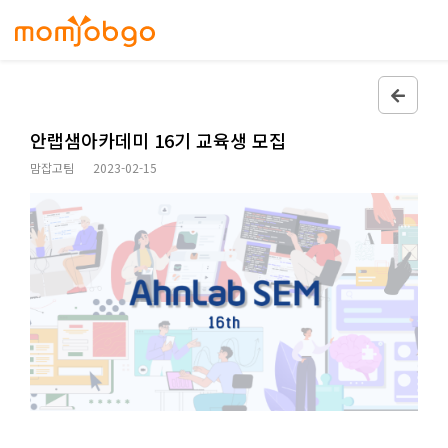
안랩샘아카데미 16기 교육생 모집
맘잡고팀
2023-02-15