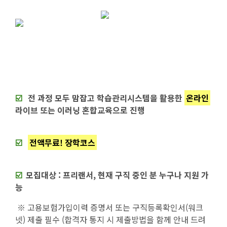
☑️
전 과정 모두 맘잡고 학습관리시스템을 활용한
온라인
라이브 또는 이러닝 혼합교육으로 진행
☑️
전액무료! 장학코스
☑️
모집대상 : 프리랜서, 현재 구직 중인 분 누구나 지원 가
능
※ 고용보험가입이력 증명서 또는 구직등록확인서(워크
넷) 제출 필수 (합격자 통지 시 제출방법을 함께 안내 드려