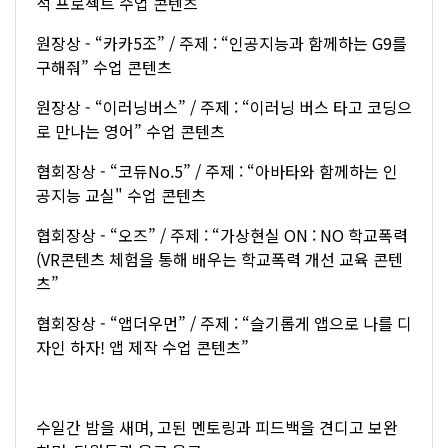
석 프로젝트 수업 콘텐츠
원장상 - “카카5조” / 주제 : “인공지능과 함께하는 G9를
구해줘” 수업 콘텐츠
원장상 - “이러닝버스” / 주제 : “이러닝 버스 타고 코딩으
로 만나는 영어” 수업 콘텐츠
협회장상 - “코듀No.5” / 주제 : “아바타와 함께하는 인
공지능 교실" 수업 콘텐츠
협회장상 - “오즈” / 주제 : “가상현실 ON : NO 학교폭력
(VR콘텐츠 체험을 통해 배우는 학교폭력 개선 교육 콘텐
츠”
협회장상 - “앱더우먼” / 주제 : “슬기롭게 앱으로 나를 디
자인 하자! 앱 제작 수업 콘텐츠”
수일간 밤을 새며, 고된 멘토링과 피드백을 견디고 보완