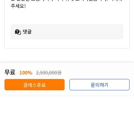
주세요!
댓글
무료
100%
2,500,000원
클래스종료
문의하기