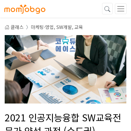
클래스
마케팅·영업,
SW개발,
교육
2021 인공지능융합 SW교육전
문가 양성 과정 (수도권)