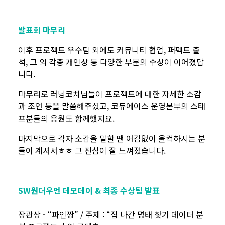
발표회 마무리
이후 프로젝트 우수팀 외에도 커뮤니티 협업, 퍼펙트 출
석, 그 외 각종 개인상 등 다양한 부문의 수상이 이어졌답
니다.
마무리로 러닝코치님들이 프로젝트에 대한 자세한 소감
과 조언 등을 말씀해주셨고, 코듀에이스 운영본부의 스태
프분들의 응원도 함께했지요.
마지막으로 각자 소감을 말할 땐 어김없이 울컥하시는 분
들이 계셔서ㅎㅎ 그 진심이 잘 느껴졌습니다.
SW원더우먼 데모데이 & 최종 수상팀 발표
장관상 - “파인짱” / 주제 : “집 나간 명태 찾기 데이터 분