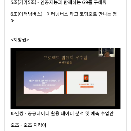
5조(카카5조) - 인공지능과 함께하는 G9를 구해줘
6조(이러닝버스) - 이러닝버스 타고 코딩으로 만나는 영
어
<지방권>
파인짱 - 공공데이터 활용 데이터 분석 및 예측 수업안
오즈 - 오즈 지킴이