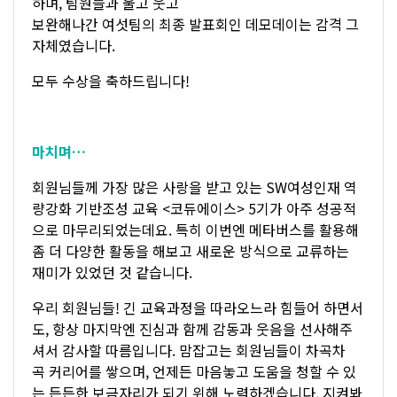
하며, 팀원들과 울고 웃고
보완해나간 여섯팀의 최종 발표회인 데모데이는 감격 그
자체였습니다.
모두 수상을 축하드립니다!
마치며…
회원님들께 가장 많은 사랑을 받고 있는 SW여성인재 역
량강화 기반조성 교육 <코듀에이스> 5기가 아주 성공적
으로 마무리되었는데요. 특히 이번엔 메타버스를 활용해
좀 더 다양한 활동을 해보고 새로운 방식으로 교류하는
재미가 있었던 것 같습니다.
우리 회원님들! 긴 교육과정을 따라오느라 힘들어 하면서
도, 항상 마지막엔 진심과 함께 감동과 웃음을 선사해주
셔서 감사할 따름입니다. 맘잡고는 회원님들이 차곡차
곡 커리어를 쌓으며, 언제든 마음놓고 도움을 청할 수 있
는 든든한 보금자리가 되기 위해 노력하겠습니다. 지켜봐