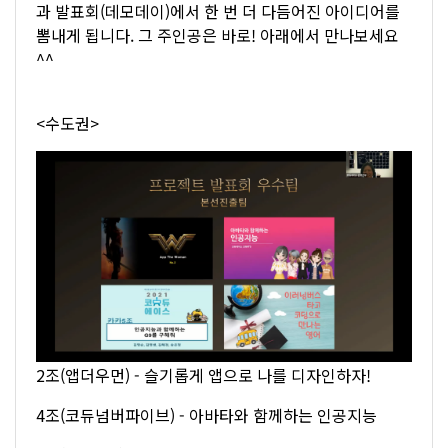
과 발표회(데모데이)에서 한 번 더 다듬어진 아이디어를
뽐내게 됩니다. 그 주인공은 바로! 아래에서 만나보세요
^^
<수도권>
2조(앱더우먼) - 슬기롭게 앱으로 나를 디자인하자!
4조(코듀넘버파이브) - 아바타와 함께하는 인공지능