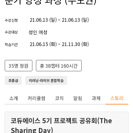
21.06.13 (일) ~ 21.06.13 (일)
수강신청
성인 여성
수강대상
21.06.15 (화) ~ 21.11.30 (화)
학습기간
35명 정원
총 38챕터 160시간
초중급
이러닝·라이브 혼합학습
소개
커리큘럼
코치
알림
과제
스토리
코듀에이스 5기 프로젝트 공유회(The
Sharing Day)