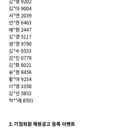
김*령 9202
김*아 9004
서*연 2039
안*현 6463
배*현 2447
김*경 5117
권*경 9790
김*수 9533
강*진 0779
김*화 8021
송*현 8456
황*아 9234
이*영 3358
김*선 5853
박**래 8501
2. 기업회원 채용공고 등록 이벤트