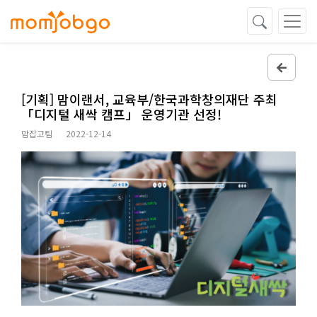
[기획] 맘이랜서, 교육부/한국과학창의재단 주최
「디지털 새싹 캠프」 운영기관 선정!
맘잡고팀
2022-12-14