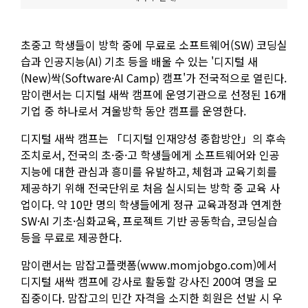
초중고 학생들이 방학 중에 무료로 소프트웨어(SW) 코딩실
습과 인공지능(AI) 기초 등을 배울 수 있는 '디지털 새
(New)싹(Software·AI Camp) 캠프'가 전국적으로 열린다.
맘이랜서는 디지털 새싹 캠프에 운영기관으로 선정된 16개
기업 중 하나로서 겨울방학 동안 캠프를 운영한다.
디지털 새싹 캠프는 「디지털 인재양성 종합방안」의 후속
조치로서, 전국의 초·중·고 학생들에게 소프트웨어와 인공
지능에 대한 관심과 흥미를 유발하고, 체험과 교육기회를
제공하기 위해 전국단위로 처음 실시되는 방학 중 교육 사
업이다. 약 10만 명의 학생들에게 정규 교육과정과 연계한
SW·AI 기초·심화교육, 프로젝트 기반 공동학습, 코딩실습
등을 무료로 제공한다.
맘이랜서는 맘잡고플랫폼(www.momjobgo.com)에서
디지털 새싹 캠프에 강사로 활동할 강사진 200여 명을 모
집중이다. 맘잡고의 민간 자격을 소지한 회원은 선발 시 우