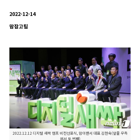
2022-12-14
맘잡고팀
2022.12.12 디지털 새싹 캠프 비전선포식, 맘이랜서 대표 김현숙(앞줄 우측
에서 두 번째)