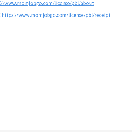
s://www.momjobgo.com/license/pbl/about
:
https://www.momjobgo.com/license/pbl/receipt