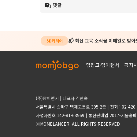
댓글
📬 최신 교육 소식을 이메일로 받
5D커리어
맘잡고·맘이랜서
공지
(주)맘이랜서 | 대표자 김현숙
서울특별시 송파구 백제고분로 395 2층 | 전화 : 02-420-
사업자번호 142-81-63569 | 통신판매업 2017-서울송파
ⓒMOMELANCER. ALL RIGHTS RESERVED