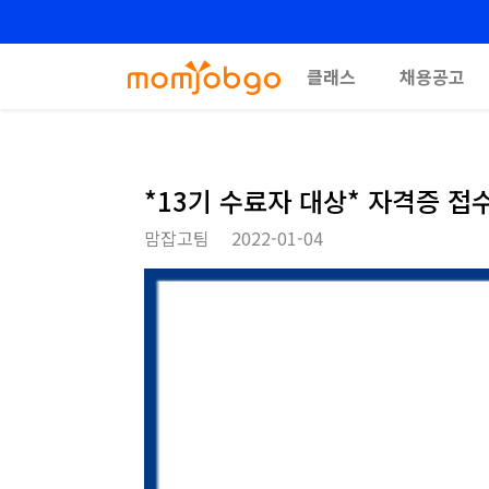
클래스
채용공고
*13기 수료자 대상* 자격증 접수안
맘잡고팀
2022-01-04