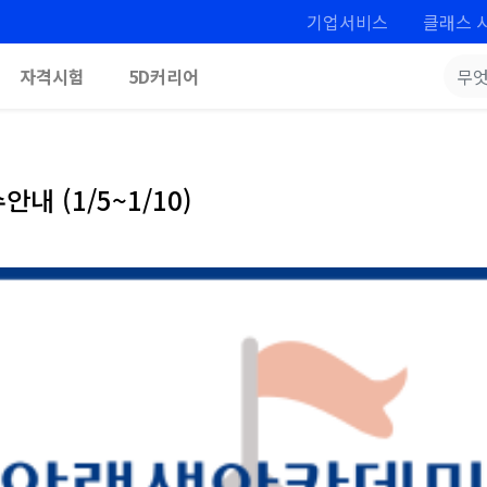
기업서비스
클래스 
자격시험
5D커리어
내 (1/5~1/10)