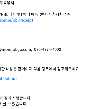
무료응시
/PBL퍼실리테이터 메뉴 선택→ ③시험접수
cense/pbl/receipt
omjobgo.com, 070-4774-4000
세한 내용은 홈페이지 다음 링크에서 참고해주세요.
pbl/about
과 같이 시행합니다.
하실 수 있습니다.